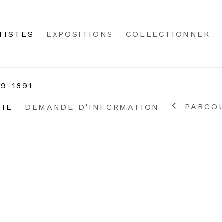
TISTES
EXPOSITIONS
COLLECTIONNER
59-1891
PARCOU
HIE
DEMANDE D'INFORMATION