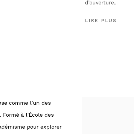
d’ouverture...
LIRE PLUS
pose comme l’un des
. Formé à l’École des
académisme pour explorer