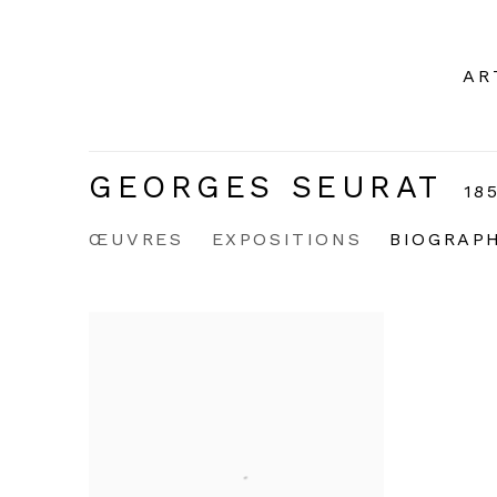
AR
GEORGES SEURAT
18
ŒUVRES
EXPOSITIONS
BIOGRAP