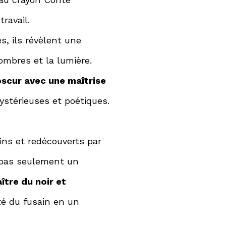
ravail.
s, ils révèlent une
ombres et la lumière.
scur avec une maîtrise
stérieuses et poétiques.
ns et redécouverts par
 pas seulement un
ître du noir et
té du fusain en un