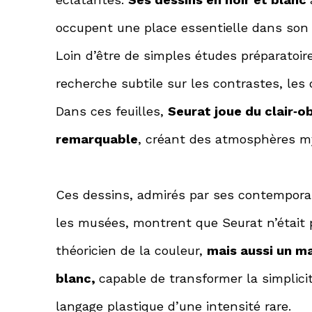
occupent une place essentielle dans son t
Loin d’être de simples études préparatoire
recherche subtile sur les contrastes, les 
Dans ces feuilles,
Seurat joue du clair
‑
ob
remarquable
, créant des atmosphères my
Ces dessins, admirés par ses contemporai
les musées, montrent que Seurat n’était
théoricien de la couleur,
mais aussi un ma
blanc,
capable de transformer la simplici
langage plastique d’une intensité rare.