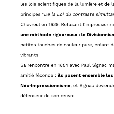
les lois scientifiques de la lumière et de 
principes "
De la Loi du contraste simulta
Chevreul en 1839. Refusant l’impression
une méthode rigoureuse : le Divisionni
petites touches de couleur pure, créant d
vibrants.
Sa rencontre en 1884 avec
Paul Signac
ma
amitié féconde :
ils posent ensemble les
Néo‑Impressionnisme
, et Signac deviend
défenseur de son œuvre.