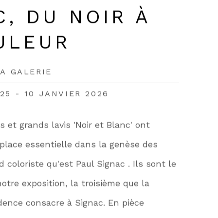
C, DU NOIR À
ULEUR
LA GALERIE
25 - 10 JANVIER 2026
 et grands lavis 'Noir et Blanc' ont
place essentielle dans la genèse des
coloriste qu'est Paul Signac . Ils sont le
otre exposition, la troisième que la
idence consacre à Signac. En pièce