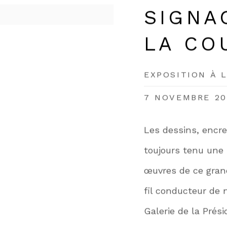
SIGNA
LA CO
EXPOSITION À 
7 NOVEMBRE 20
Les dessins, encres
toujours tenu une 
œuvres de ce grand 
fil conducteur de n
Galerie de la Prés