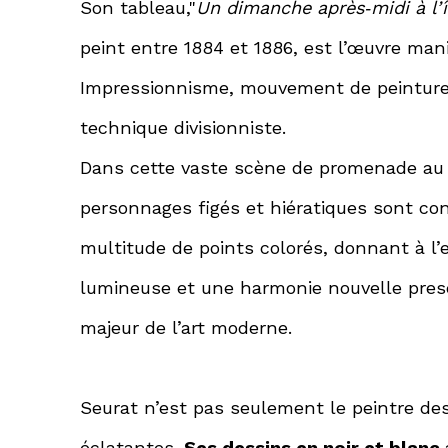
Son tableau,"
Un dimanche après‑midi à l’î
peint entre 1884 et 1886, est l’œuvre man
Impressionnisme, mouvement de peinture 
technique divisionniste.
Dans cette vaste scène de promenade au b
personnages figés et hiératiques sont con
multitude de points colorés, donnant à l
lumineuse et une harmonie nouvelle pres
majeur de l’art moderne.
Seurat n’est pas seulement le peintre de
éclatantes.
Ses dessins en noir et blanc