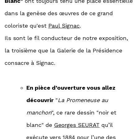
Blanc"
ont toujours tenu une place essentielle
dans la genèse des œuvres de ce grand
coloriste qu'est
Paul Signac
.
Ils sont le fil conducteur de notre exposition,
la troisième que la Galerie de la Présidence
consacre à Signac.
En pièce d’ouverture vous allez
découvrir
"
La Promeneuse au
manchon
", ce rare dessin "noir et
blanc" de
Georges SEURAT
qu’il
exécute vers 1884 pour l’une des