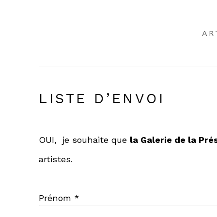
AR
LISTE D’ENVOI
OUI, je souhaite que
la Galerie de la Pr
artistes.
Prénom *