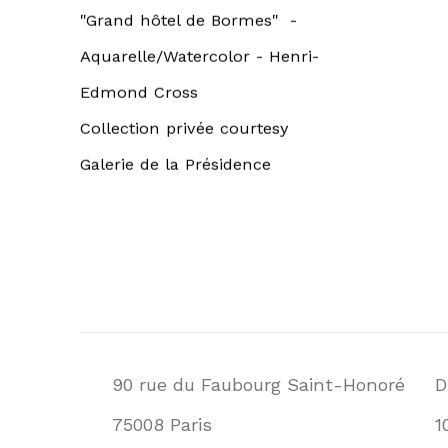
"Grand hôtel de Bormes" -
Aquarelle/Watercolor - Henri-
Edmond Cross
Collection privée courtesy
Galerie de la Présidence
90 rue du Faubourg Saint-Honoré
D
75008 Paris
1