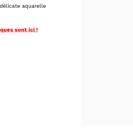
 délicate aquarelle
ques sont ici !