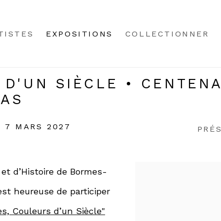
TISTES
EXPOSITIONS
COLLECTIONNER
D'UN SIÈCLE • CENTEN
SAS
- 7 MARS 2027
PRÉ
 et d’Histoire de Bormes-
est heureuse de participer
s, Couleurs d’un Siècle"