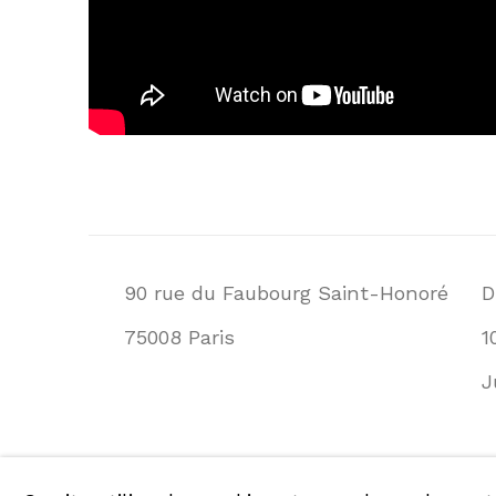
90 rue du Faubourg Saint-Honoré
D
75008 Paris
1
J
POLITIQUE DE CONFIDENTIALITÉ
POL