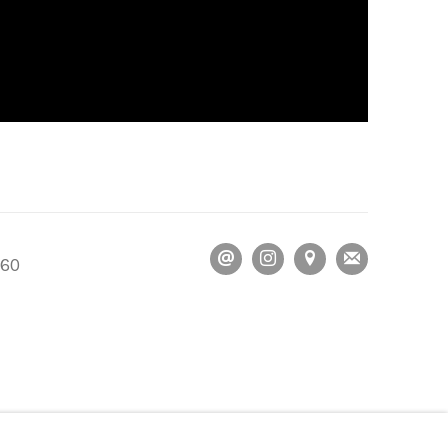
 60
ES
GÉRER LES COOKIES