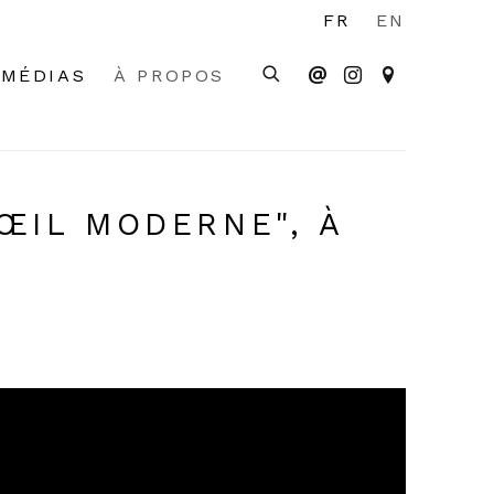
FR
EN
MÉDIAS
À PROPOS
ŒIL MODERNE", À