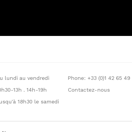
u lundi au vendredi
Phone: +33 (0)1 42 65 49
0h30-13h . 14h-19h
Contactez-nous
usqu'à 18h30 le samedi
ITIQUE D'ACCESSIBILITÉ
GESTION DES COOKI