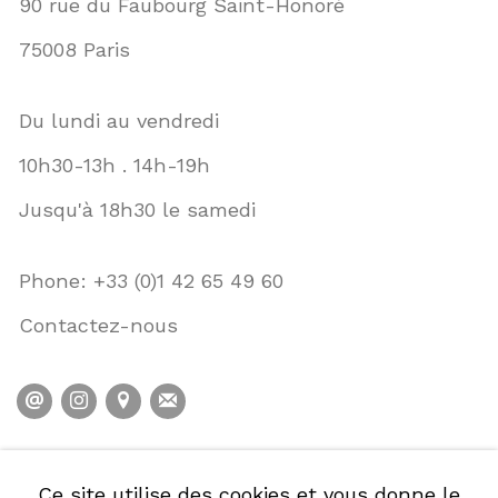
90 rue du Faubourg Saint-Honoré
75008 Paris
Du lundi au vendredi
10h30-13h . 14h-19h
Jusqu'à 18h30 le samedi
Phone: +33 (0)1 42 65 49 60
Contactez-nous
POLITIQUE DE CONFIDENTIALITÉ
Ce site utilise des cookies et vous donne le