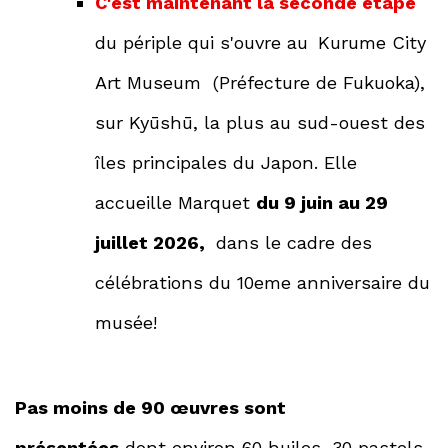
C'est maintenant la seconde étape
du périple qui s'ouvre au
Kurume City
Art Museum (Préfecture de Fukuoka),
sur Kyūshū, la plus au sud-ouest des
îles principales du Japon. Elle
accueille Marquet
du 9 juin au 29
juillet 2026,
dans le cadre des
célébrations du 10eme anniversaire du
musée!
Pas moins de 90 œuvres sont
présentées
dont environ 60 huiles, 30 pastels