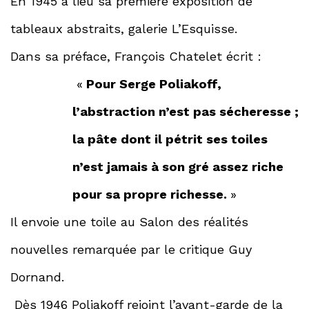
En 1945 a lieu sa première exposition de
tableaux abstraits, galerie L’Esquisse.
Dans sa préface, François Chatelet écrit :
«
Pour Serge Poliakoff,
l’abstraction n’est pas sécheresse ;
la pâte dont il pétrit ses toiles
n’est jamais à son gré assez riche
pour sa propre richesse.
»
Il envoie une toile au Salon des réalités
nouvelles remarquée par le critique Guy
Dornand.
Dès 1946 Poliakoff rejoint l’avant-garde de la