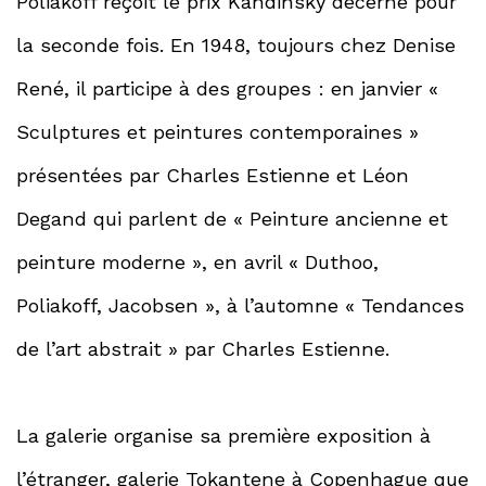
Poliakoff reçoit le prix Kandinsky décerné pour
la seconde fois. En 1948, toujours chez Denise
René, il participe à des groupes : en janvier «
Sculptures et peintures contemporaines »
présentées par Charles Estienne et Léon
Degand qui parlent de « Peinture ancienne et
peinture moderne », en avril « Duthoo,
Poliakoff, Jacobsen », à l’automne « Tendances
de l’art abstrait » par Charles Estienne.
La galerie organise sa première exposition à
l’étranger, galerie Tokantene à Copenhague que