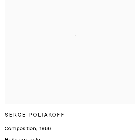
SERGE POLIAKOFF
Composition
,
1966
Huile sur toile