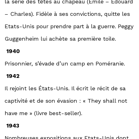
la série des têtes au chapeau (Emile – Edouard
– Charles). Fidèle à ses convictions, quitte les
Etats-Unis pour prendre part à la guerre. Peggy
Guggenheim lui achète sa première toile.
1940
Prisonnier, s’évade d’un camp en Poméranie.
1942
Il rejoint les États-Unis. Il écrit le récit de sa
captivité et de son évasion : « They shall not
have me » (livre best-seller).
1943
Nombreuses expositions aux Etats-Unis dont