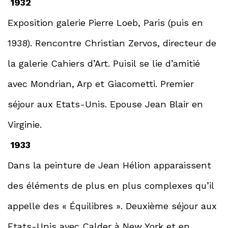
1932
Exposition galerie Pierre Loeb, Paris (puis en
1938). Rencontre Christian Zervos, directeur de
la galerie Cahiers d’Art. Puisil se lie d’amitié
avec Mondrian, Arp et Giacometti. Premier
séjour aux Etats-Unis. Epouse Jean Blair en
Virginie.
1933
Dans la peinture de Jean Hélion apparaissent
des éléments de plus en plus complexes qu’il
appelle des « Équilibres ». Deuxième séjour aux
Etats-Unis avec Calder à New York et en