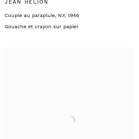
JEAN HÉLION
Couple au parapluie, N.Y
,
1946
Gouache et crayon sur papier