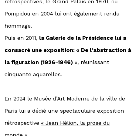
rétrospectives, le Grand Palais en 1970, ou
Pompidou en 2004 lui ont également rendu
hommage.
Puis en 2011,
la Galerie de la Présidence lui a
consacré une exposition: « De l’abstraction à
la figuration (1926-1946)
», réunissant
cinquante aquarelles.
En 2024 le Musée d’Art Moderne de la ville de
Paris lui a dédié une spectaculaire exposition
rétrospective
« Jean Hélion, la prose du
monde »